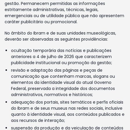
gestão. Permanecem permitidas as informações
estritamente administrativas, técnicas, legais,
emergenciais ou de utilidade pública que não apresentem
caráter publicitário ou promocional.
No âmbito do Ibram e de suas unidades museológicas,
deverão ser observadas as seguintes providências:
ocultação temporária das notícias e publicações
anteriores a 4 de julho de 2026 que caracterizem
publicidade institucional ou promoção da gestão;
revisão e adaptação das páginas e peças de
comunicação que contenham marcas, slogans ou
elementos da identidade visual do atual Governo
Federal, preservada a integridade dos documentos
administrativos, normativos e históricos;
adequação dos portais, sites temáticos e perfis oficiais
do Ibram e de seus museus nas redes sociais, inclusive
quanto à identidade visual, aos conteúdos publicados e
aos recursos de interação;
suspensão da produção e da veiculação de conteúdos