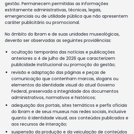
gestão. Permanecem permitidas as informações
estritamente administrativas, técnicas, legais,
emergenciais ou de utilidade pública que não apresentem
caráter publicitário ou promocional.
No âmbito do Ibram e de suas unidades museológicas,
deverão ser observadas as seguintes providências:
ocultação temporária das notícias e publicações
anteriores a 4 de julho de 2026 que caracterizem
publicidade institucional ou promoção da gestão;
revisão e adaptação das páginas e peças de
comunicação que contenham marcas, slogans ou
elementos da identidade visual do atual Governo
Federal, preservada a integridade dos documentos
administrativos, normativos e históricos;
adequação dos portais, sites temáticos e perfis oficiais
do Ibram e de seus museus nas redes sociais, inclusive
quanto à identidade visual, aos conteúdos publicados e
aos recursos de interação;
suspensão da produção e da veiculação de conteúdos