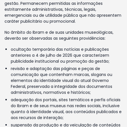
gestão. Permanecem permitidas as informações
estritamente administrativas, técnicas, legais,
emergenciais ou de utilidade pública que não apresentem
caráter publicitário ou promocional.
No âmbito do Ibram e de suas unidades museológicas,
deverão ser observadas as seguintes providências:
ocultação temporária das notícias e publicações
anteriores a 4 de julho de 2026 que caracterizem
publicidade institucional ou promoção da gestão;
revisão e adaptação das páginas e peças de
comunicação que contenham marcas, slogans ou
elementos da identidade visual do atual Governo
Federal, preservada a integridade dos documentos
administrativos, normativos e históricos;
adequação dos portais, sites temáticos e perfis oficiais
do Ibram e de seus museus nas redes sociais, inclusive
quanto à identidade visual, aos conteúdos publicados e
aos recursos de interação;
suspensão da produção e da veiculação de conteúdos