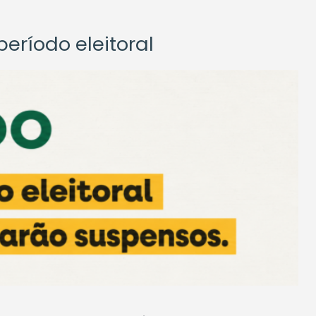
eríodo eleitoral