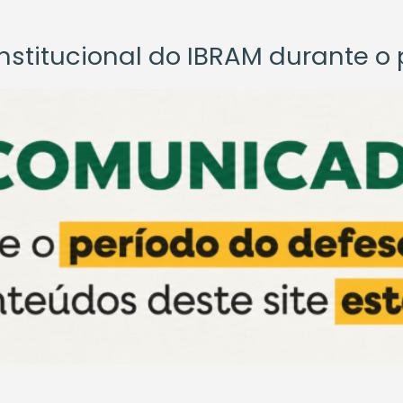
titucional do IBRAM durante o p