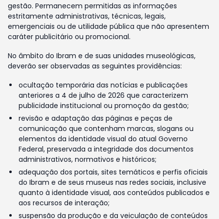
gestão. Permanecem permitidas as informações
estritamente administrativas, técnicas, legais,
emergenciais ou de utilidade pública que não apresentem
caráter publicitário ou promocional.
No âmbito do Ibram e de suas unidades museológicas,
deverão ser observadas as seguintes providências:
ocultação temporária das notícias e publicações
anteriores a 4 de julho de 2026 que caracterizem
publicidade institucional ou promoção da gestão;
revisão e adaptação das páginas e peças de
comunicação que contenham marcas, slogans ou
elementos da identidade visual do atual Governo
Federal, preservada a integridade dos documentos
administrativos, normativos e históricos;
adequação dos portais, sites temáticos e perfis oficiais
do Ibram e de seus museus nas redes sociais, inclusive
quanto à identidade visual, aos conteúdos publicados e
aos recursos de interação;
suspensão da produção e da veiculação de conteúdos