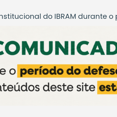
titucional do IBRAM durante o p