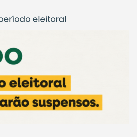
eríodo eleitoral