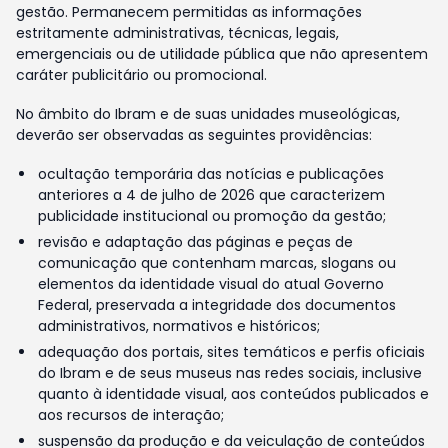
gestão. Permanecem permitidas as informações
estritamente administrativas, técnicas, legais,
emergenciais ou de utilidade pública que não apresentem
caráter publicitário ou promocional.
No âmbito do Ibram e de suas unidades museológicas,
deverão ser observadas as seguintes providências:
ocultação temporária das notícias e publicações
anteriores a 4 de julho de 2026 que caracterizem
publicidade institucional ou promoção da gestão;
revisão e adaptação das páginas e peças de
comunicação que contenham marcas, slogans ou
elementos da identidade visual do atual Governo
Federal, preservada a integridade dos documentos
administrativos, normativos e históricos;
adequação dos portais, sites temáticos e perfis oficiais
do Ibram e de seus museus nas redes sociais, inclusive
quanto à identidade visual, aos conteúdos publicados e
aos recursos de interação;
suspensão da produção e da veiculação de conteúdos