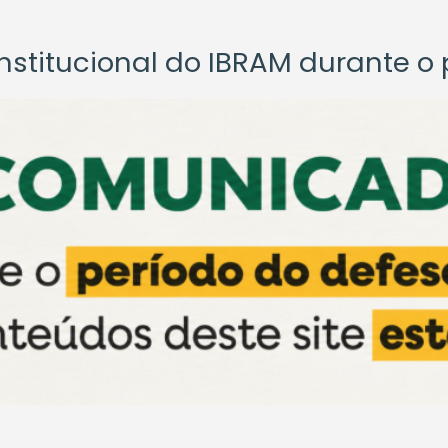
titucional do IBRAM durante o p