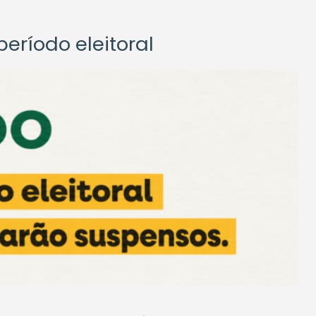
eríodo eleitoral