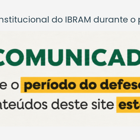
titucional do IBRAM durante o p