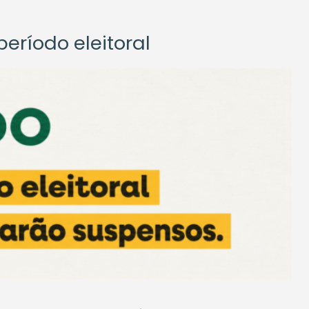
eríodo eleitoral