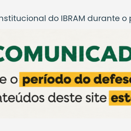
titucional do IBRAM durante o p