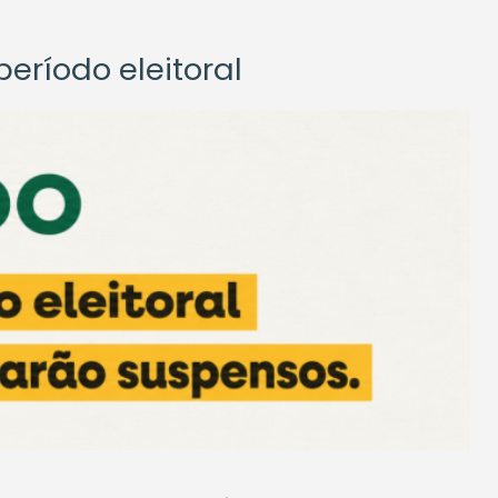
eríodo eleitoral