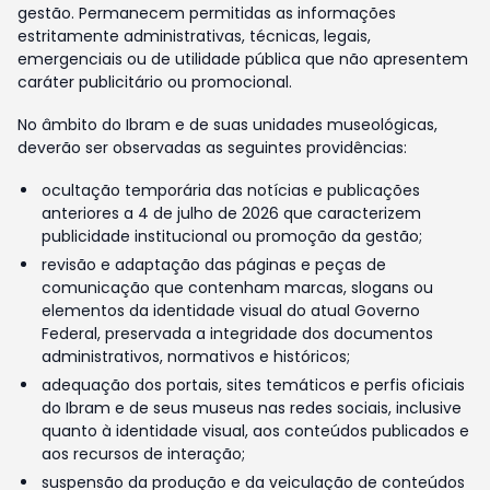
gestão. Permanecem permitidas as informações
estritamente administrativas, técnicas, legais,
emergenciais ou de utilidade pública que não apresentem
caráter publicitário ou promocional.
No âmbito do Ibram e de suas unidades museológicas,
deverão ser observadas as seguintes providências:
ocultação temporária das notícias e publicações
anteriores a 4 de julho de 2026 que caracterizem
publicidade institucional ou promoção da gestão;
revisão e adaptação das páginas e peças de
comunicação que contenham marcas, slogans ou
elementos da identidade visual do atual Governo
Federal, preservada a integridade dos documentos
administrativos, normativos e históricos;
adequação dos portais, sites temáticos e perfis oficiais
do Ibram e de seus museus nas redes sociais, inclusive
quanto à identidade visual, aos conteúdos publicados e
aos recursos de interação;
suspensão da produção e da veiculação de conteúdos