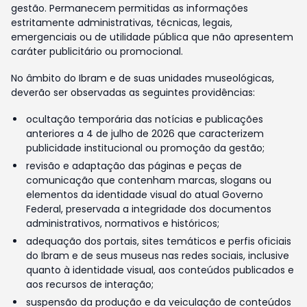
gestão. Permanecem permitidas as informações
estritamente administrativas, técnicas, legais,
emergenciais ou de utilidade pública que não apresentem
caráter publicitário ou promocional.
No âmbito do Ibram e de suas unidades museológicas,
deverão ser observadas as seguintes providências:
ocultação temporária das notícias e publicações
anteriores a 4 de julho de 2026 que caracterizem
publicidade institucional ou promoção da gestão;
revisão e adaptação das páginas e peças de
comunicação que contenham marcas, slogans ou
elementos da identidade visual do atual Governo
Federal, preservada a integridade dos documentos
administrativos, normativos e históricos;
adequação dos portais, sites temáticos e perfis oficiais
do Ibram e de seus museus nas redes sociais, inclusive
quanto à identidade visual, aos conteúdos publicados e
aos recursos de interação;
suspensão da produção e da veiculação de conteúdos