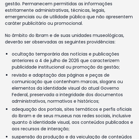
gestão. Permanecem permitidas as informações
estritamente administrativas, técnicas, legais,
emergenciais ou de utilidade pública que não apresentem
caráter publicitário ou promocional.
No âmbito do Ibram e de suas unidades museológicas,
deverão ser observadas as seguintes providências:
ocultação temporária das notícias e publicações
anteriores a 4 de julho de 2026 que caracterizem
publicidade institucional ou promoção da gestão;
revisão e adaptação das páginas e peças de
comunicação que contenham marcas, slogans ou
elementos da identidade visual do atual Governo
Federal, preservada a integridade dos documentos
administrativos, normativos e históricos;
adequação dos portais, sites temáticos e perfis oficiais
do Ibram e de seus museus nas redes sociais, inclusive
quanto à identidade visual, aos conteúdos publicados e
aos recursos de interação;
suspensão da produção e da veiculação de conteúdos