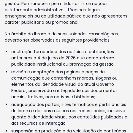
gestão. Permanecem permitidas as informações
estritamente administrativas, técnicas, legais,
emergenciais ou de utilidade pública que não apresentem
caráter publicitário ou promocional.
No âmbito do Ibram e de suas unidades museológicas,
deverão ser observadas as seguintes providências:
ocultação temporária das notícias e publicações
anteriores a 4 de julho de 2026 que caracterizem
publicidade institucional ou promoção da gestão;
revisão e adaptação das páginas e peças de
comunicação que contenham marcas, slogans ou
elementos da identidade visual do atual Governo
Federal, preservada a integridade dos documentos
administrativos, normativos e históricos;
adequação dos portais, sites temáticos e perfis oficiais
do Ibram e de seus museus nas redes sociais, inclusive
quanto à identidade visual, aos conteúdos publicados e
aos recursos de interação;
suspensão da produção e da veiculação de conteúdos