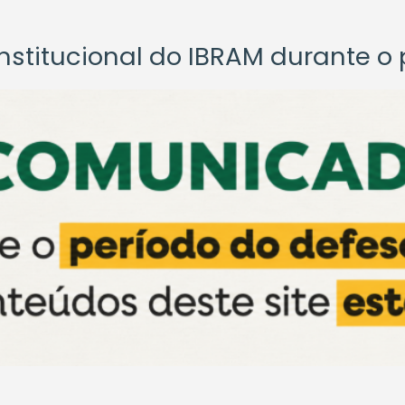
titucional do IBRAM durante o p