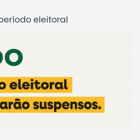
eríodo eleitoral