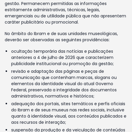
gestão. Permanecem permitidas as informações
estritamente administrativas, técnicas, legais,
emergenciais ou de utilidade pública que não apresentem
caráter publicitário ou promocional.
No âmbito do Ibram e de suas unidades museológicas,
deverão ser observadas as seguintes providências:
ocultação temporária das notícias e publicações
anteriores a 4 de julho de 2026 que caracterizem
publicidade institucional ou promoção da gestão;
revisão e adaptação das páginas e peças de
comunicação que contenham marcas, slogans ou
elementos da identidade visual do atual Governo
Federal, preservada a integridade dos documentos
administrativos, normativos e históricos;
adequação dos portais, sites temáticos e perfis oficiais
do Ibram e de seus museus nas redes sociais, inclusive
quanto à identidade visual, aos conteúdos publicados e
aos recursos de interação;
suspensão da produção e da veiculação de conteúdos