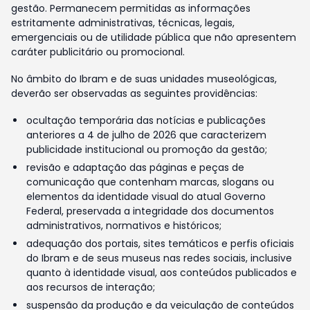
gestão. Permanecem permitidas as informações
estritamente administrativas, técnicas, legais,
emergenciais ou de utilidade pública que não apresentem
caráter publicitário ou promocional.
No âmbito do Ibram e de suas unidades museológicas,
deverão ser observadas as seguintes providências:
ocultação temporária das notícias e publicações
anteriores a 4 de julho de 2026 que caracterizem
publicidade institucional ou promoção da gestão;
revisão e adaptação das páginas e peças de
comunicação que contenham marcas, slogans ou
elementos da identidade visual do atual Governo
Federal, preservada a integridade dos documentos
administrativos, normativos e históricos;
adequação dos portais, sites temáticos e perfis oficiais
do Ibram e de seus museus nas redes sociais, inclusive
quanto à identidade visual, aos conteúdos publicados e
aos recursos de interação;
suspensão da produção e da veiculação de conteúdos