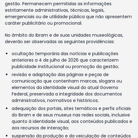
gestão. Permanecem permitidas as informações
estritamente administrativas, técnicas, legais,
emergenciais ou de utilidade pública que não apresentem
caráter publicitário ou promocional.
No âmbito do Ibram e de suas unidades museológicas,
deverão ser observadas as seguintes providências:
ocultação temporária das notícias e publicações
anteriores a 4 de julho de 2026 que caracterizem
publicidade institucional ou promoção da gestão;
revisão e adaptação das páginas e peças de
comunicação que contenham marcas, slogans ou
elementos da identidade visual do atual Governo
Federal, preservada a integridade dos documentos
administrativos, normativos e históricos;
adequação dos portais, sites temáticos e perfis oficiais
do Ibram e de seus museus nas redes sociais, inclusive
quanto à identidade visual, aos conteúdos publicados e
aos recursos de interação;
suspensão da produção e da veiculação de conteúdos