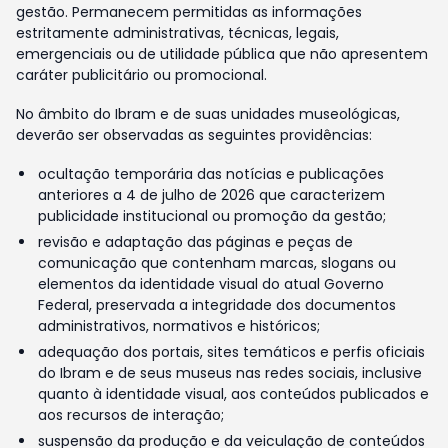
gestão. Permanecem permitidas as informações
estritamente administrativas, técnicas, legais,
emergenciais ou de utilidade pública que não apresentem
caráter publicitário ou promocional.
No âmbito do Ibram e de suas unidades museológicas,
deverão ser observadas as seguintes providências:
ocultação temporária das notícias e publicações
anteriores a 4 de julho de 2026 que caracterizem
publicidade institucional ou promoção da gestão;
revisão e adaptação das páginas e peças de
comunicação que contenham marcas, slogans ou
elementos da identidade visual do atual Governo
Federal, preservada a integridade dos documentos
administrativos, normativos e históricos;
adequação dos portais, sites temáticos e perfis oficiais
do Ibram e de seus museus nas redes sociais, inclusive
quanto à identidade visual, aos conteúdos publicados e
aos recursos de interação;
suspensão da produção e da veiculação de conteúdos