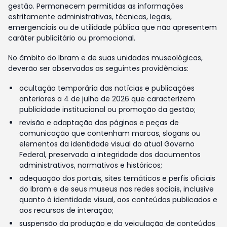
gestão. Permanecem permitidas as informações
estritamente administrativas, técnicas, legais,
emergenciais ou de utilidade pública que não apresentem
caráter publicitário ou promocional.
No âmbito do Ibram e de suas unidades museológicas,
deverão ser observadas as seguintes providências:
ocultação temporária das notícias e publicações
anteriores a 4 de julho de 2026 que caracterizem
publicidade institucional ou promoção da gestão;
revisão e adaptação das páginas e peças de
comunicação que contenham marcas, slogans ou
elementos da identidade visual do atual Governo
Federal, preservada a integridade dos documentos
administrativos, normativos e históricos;
adequação dos portais, sites temáticos e perfis oficiais
do Ibram e de seus museus nas redes sociais, inclusive
quanto à identidade visual, aos conteúdos publicados e
aos recursos de interação;
suspensão da produção e da veiculação de conteúdos