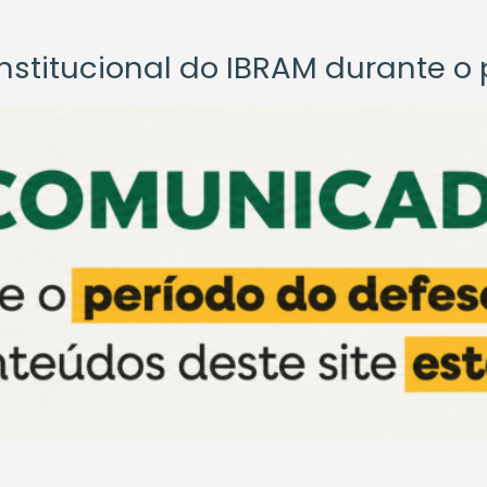
titucional do IBRAM durante o p