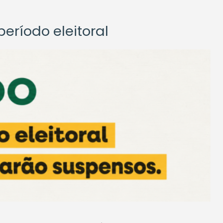
eríodo eleitoral