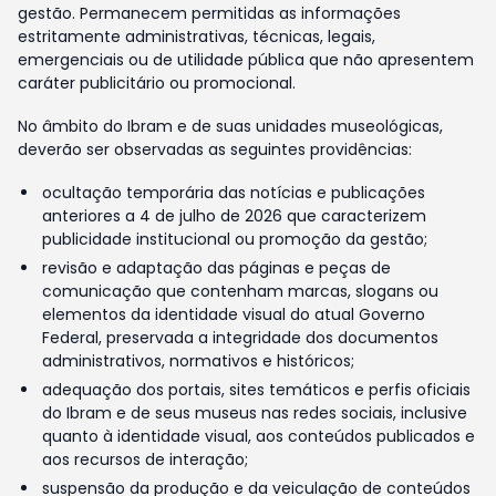
gestão. Permanecem permitidas as informações
estritamente administrativas, técnicas, legais,
emergenciais ou de utilidade pública que não apresentem
caráter publicitário ou promocional.
No âmbito do Ibram e de suas unidades museológicas,
deverão ser observadas as seguintes providências:
ocultação temporária das notícias e publicações
anteriores a 4 de julho de 2026 que caracterizem
publicidade institucional ou promoção da gestão;
revisão e adaptação das páginas e peças de
comunicação que contenham marcas, slogans ou
elementos da identidade visual do atual Governo
Federal, preservada a integridade dos documentos
administrativos, normativos e históricos;
adequação dos portais, sites temáticos e perfis oficiais
do Ibram e de seus museus nas redes sociais, inclusive
quanto à identidade visual, aos conteúdos publicados e
aos recursos de interação;
suspensão da produção e da veiculação de conteúdos