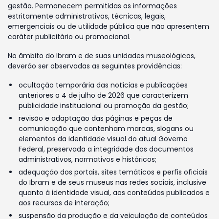
gestão. Permanecem permitidas as informações
estritamente administrativas, técnicas, legais,
emergenciais ou de utilidade pública que não apresentem
caráter publicitário ou promocional.
No âmbito do Ibram e de suas unidades museológicas,
deverão ser observadas as seguintes providências:
ocultação temporária das notícias e publicações
anteriores a 4 de julho de 2026 que caracterizem
publicidade institucional ou promoção da gestão;
revisão e adaptação das páginas e peças de
comunicação que contenham marcas, slogans ou
elementos da identidade visual do atual Governo
Federal, preservada a integridade dos documentos
administrativos, normativos e históricos;
adequação dos portais, sites temáticos e perfis oficiais
do Ibram e de seus museus nas redes sociais, inclusive
quanto à identidade visual, aos conteúdos publicados e
aos recursos de interação;
suspensão da produção e da veiculação de conteúdos