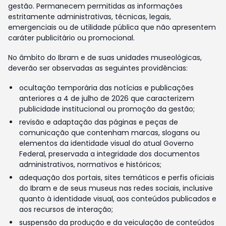
gestão. Permanecem permitidas as informações
estritamente administrativas, técnicas, legais,
emergenciais ou de utilidade pública que não apresentem
caráter publicitário ou promocional.
No âmbito do Ibram e de suas unidades museológicas,
deverão ser observadas as seguintes providências:
ocultação temporária das notícias e publicações
anteriores a 4 de julho de 2026 que caracterizem
publicidade institucional ou promoção da gestão;
revisão e adaptação das páginas e peças de
comunicação que contenham marcas, slogans ou
elementos da identidade visual do atual Governo
Federal, preservada a integridade dos documentos
administrativos, normativos e históricos;
adequação dos portais, sites temáticos e perfis oficiais
do Ibram e de seus museus nas redes sociais, inclusive
quanto à identidade visual, aos conteúdos publicados e
aos recursos de interação;
suspensão da produção e da veiculação de conteúdos