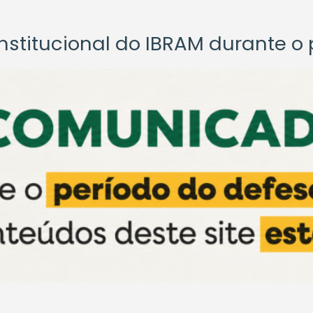
titucional do IBRAM durante o p