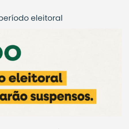
eríodo eleitoral