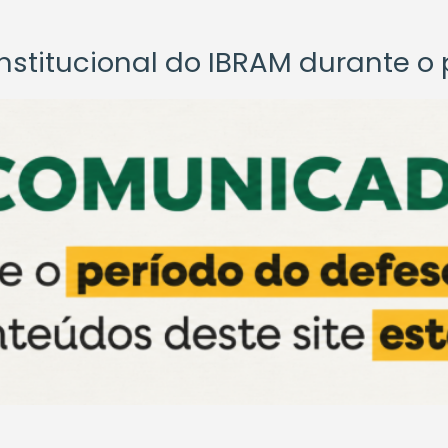
titucional do IBRAM durante o p