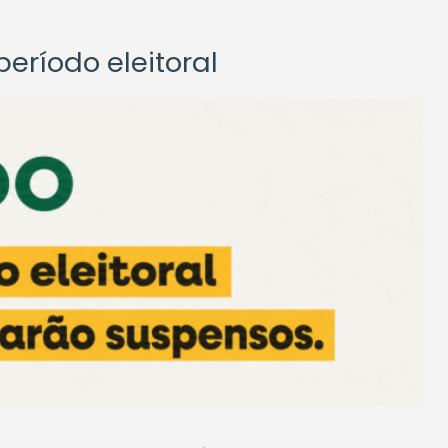
eríodo eleitoral