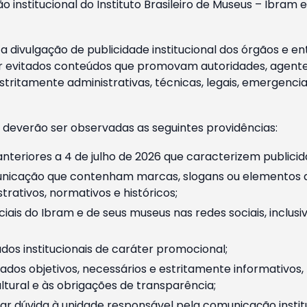
o institucional do Instituto Brasileiro de Museus – Ibra
 divulgação de publicidade institucional dos órgãos e en
 evitados conteúdos que promovam autoridades, agentes 
ritamente administrativas, técnicas, legais, emergencia
 deverão ser observadas as seguintes providências:
nteriores a 4 de julho de 2026 que caracterizem publicid
nicação que contenham marcas, slogans ou elementos da 
rativos, normativos e históricos;
ciais do Ibram e de seus museus nas redes sociais, inclus
os institucionais de caráter promocional;
dos objetivos, necessários e estritamente informativos
tural e às obrigações de transparência;
r dúvida à unidade responsável pela comunicação instituci