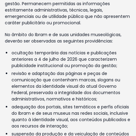
gestão. Permanecem permitidas as informações
estritamente administrativas, técnicas, legais,
emergenciais ou de utilidade pública que não apresentem
caráter publicitário ou promocional.
No âmbito do Ibram e de suas unidades museológicas,
deverão ser observadas as seguintes providências:
ocultação temporária das notícias e publicações
anteriores a 4 de julho de 2026 que caracterizem
publicidade institucional ou promoção da gestão;
revisão e adaptação das páginas e peças de
comunicação que contenham marcas, slogans ou
elementos da identidade visual do atual Governo
Federal, preservada a integridade dos documentos
administrativos, normativos e históricos;
adequação dos portais, sites temáticos e perfis oficiais
do Ibram e de seus museus nas redes sociais, inclusive
quanto à identidade visual, aos conteúdos publicados e
aos recursos de interação;
suspensão da produção e da veiculação de conteúdos