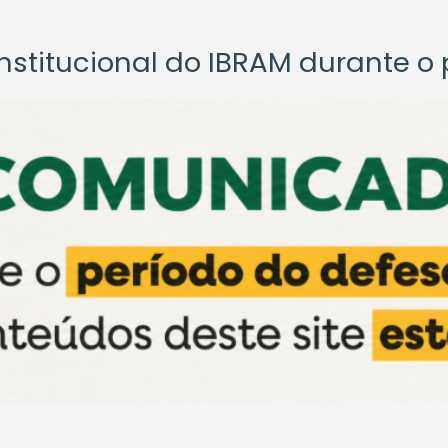
titucional do IBRAM durante o p