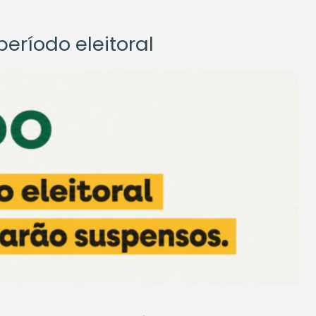
eríodo eleitoral