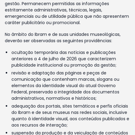
gestão. Permanecem permitidas as informações
estritamente administrativas, técnicas, legais,
emergenciais ou de utilidade pública que não apresentem
caráter publicitário ou promocional.
No âmbito do Ibram e de suas unidades museológicas,
deverão ser observadas as seguintes providências:
ocultação temporária das notícias e publicações
anteriores a 4 de julho de 2026 que caracterizem
publicidade institucional ou promoção da gestão;
revisão e adaptação das páginas e peças de
comunicação que contenham marcas, slogans ou
elementos da identidade visual do atual Governo
Federal, preservada a integridade dos documentos
administrativos, normativos e históricos;
adequação dos portais, sites temáticos e perfis oficiais
do Ibram e de seus museus nas redes sociais, inclusive
quanto à identidade visual, aos conteúdos publicados e
aos recursos de interação;
suspensão da produção e da veiculação de conteúdos