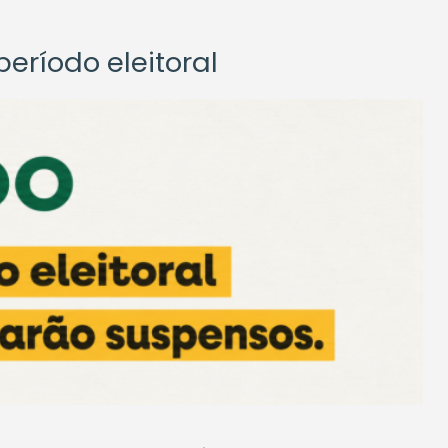
eríodo eleitoral