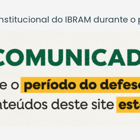
titucional do IBRAM durante o p