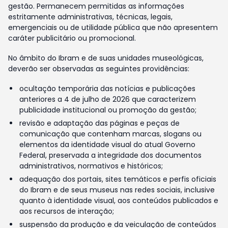
gestão. Permanecem permitidas as informações
estritamente administrativas, técnicas, legais,
emergenciais ou de utilidade pública que não apresentem
caráter publicitário ou promocional.
No âmbito do Ibram e de suas unidades museológicas,
deverão ser observadas as seguintes providências:
ocultação temporária das notícias e publicações
anteriores a 4 de julho de 2026 que caracterizem
publicidade institucional ou promoção da gestão;
revisão e adaptação das páginas e peças de
comunicação que contenham marcas, slogans ou
elementos da identidade visual do atual Governo
Federal, preservada a integridade dos documentos
administrativos, normativos e históricos;
adequação dos portais, sites temáticos e perfis oficiais
do Ibram e de seus museus nas redes sociais, inclusive
quanto à identidade visual, aos conteúdos publicados e
aos recursos de interação;
suspensão da produção e da veiculação de conteúdos