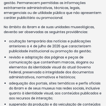
gestão. Permanecem permitidas as informações
estritamente administrativas, técnicas, legais,
emergenciais ou de utilidade pública que não apresentem
caráter publicitário ou promocional.
No âmbito do Ibram e de suas unidades museológicas,
deverão ser observadas as seguintes providências:
ocultação temporária das notícias e publicações
anteriores a 4 de julho de 2026 que caracterizem
publicidade institucional ou promoção da gestão;
revisão e adaptação das páginas e peças de
comunicação que contenham marcas, slogans ou
elementos da identidade visual do atual Governo
Federal, preservada a integridade dos documentos
administrativos, normativos e históricos;
adequação dos portais, sites temáticos e perfis oficiais
do Ibram e de seus museus nas redes sociais, inclusive
quanto à identidade visual, aos conteúdos publicados e
aos recursos de interação;
suspensão da produção e da veiculação de conteúdos