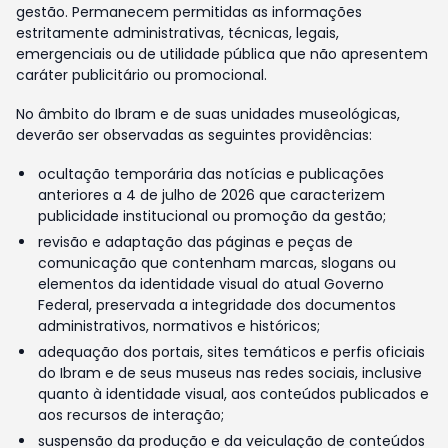
gestão. Permanecem permitidas as informações
estritamente administrativas, técnicas, legais,
emergenciais ou de utilidade pública que não apresentem
caráter publicitário ou promocional.
No âmbito do Ibram e de suas unidades museológicas,
deverão ser observadas as seguintes providências:
ocultação temporária das notícias e publicações
anteriores a 4 de julho de 2026 que caracterizem
publicidade institucional ou promoção da gestão;
revisão e adaptação das páginas e peças de
comunicação que contenham marcas, slogans ou
elementos da identidade visual do atual Governo
Federal, preservada a integridade dos documentos
administrativos, normativos e históricos;
adequação dos portais, sites temáticos e perfis oficiais
do Ibram e de seus museus nas redes sociais, inclusive
quanto à identidade visual, aos conteúdos publicados e
aos recursos de interação;
suspensão da produção e da veiculação de conteúdos