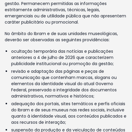
gestão. Permanecem permitidas as informações
estritamente administrativas, técnicas, legais,
emergenciais ou de utilidade pública que não apresentem
caráter publicitário ou promocional.
No âmbito do Ibram e de suas unidades museológicas,
deverão ser observadas as seguintes providências:
ocultação temporária das notícias e publicações
anteriores a 4 de julho de 2026 que caracterizem
publicidade institucional ou promoção da gestão;
revisão e adaptação das páginas e peças de
comunicação que contenham marcas, slogans ou
elementos da identidade visual do atual Governo
Federal, preservada a integridade dos documentos
administrativos, normativos e históricos;
adequação dos portais, sites temáticos e perfis oficiais
do Ibram e de seus museus nas redes sociais, inclusive
quanto à identidade visual, aos conteúdos publicados e
aos recursos de interação;
suspensão da produção e da veiculação de conteúdos