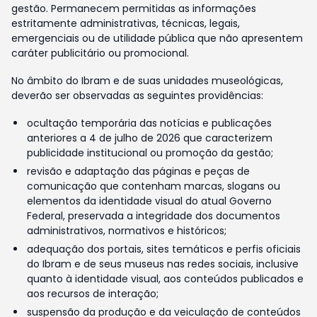
gestão. Permanecem permitidas as informações
estritamente administrativas, técnicas, legais,
emergenciais ou de utilidade pública que não apresentem
caráter publicitário ou promocional.
No âmbito do Ibram e de suas unidades museológicas,
deverão ser observadas as seguintes providências:
ocultação temporária das notícias e publicações
anteriores a 4 de julho de 2026 que caracterizem
publicidade institucional ou promoção da gestão;
revisão e adaptação das páginas e peças de
comunicação que contenham marcas, slogans ou
elementos da identidade visual do atual Governo
Federal, preservada a integridade dos documentos
administrativos, normativos e históricos;
adequação dos portais, sites temáticos e perfis oficiais
do Ibram e de seus museus nas redes sociais, inclusive
quanto à identidade visual, aos conteúdos publicados e
aos recursos de interação;
suspensão da produção e da veiculação de conteúdos