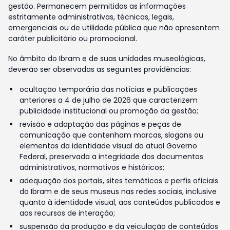
gestão. Permanecem permitidas as informações
estritamente administrativas, técnicas, legais,
emergenciais ou de utilidade pública que não apresentem
caráter publicitário ou promocional.
No âmbito do Ibram e de suas unidades museológicas,
deverão ser observadas as seguintes providências:
ocultação temporária das notícias e publicações
anteriores a 4 de julho de 2026 que caracterizem
publicidade institucional ou promoção da gestão;
revisão e adaptação das páginas e peças de
comunicação que contenham marcas, slogans ou
elementos da identidade visual do atual Governo
Federal, preservada a integridade dos documentos
administrativos, normativos e históricos;
adequação dos portais, sites temáticos e perfis oficiais
do Ibram e de seus museus nas redes sociais, inclusive
quanto à identidade visual, aos conteúdos publicados e
aos recursos de interação;
suspensão da produção e da veiculação de conteúdos