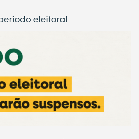
eríodo eleitoral