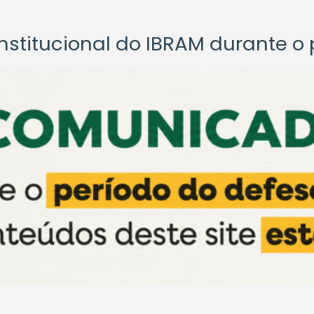
titucional do IBRAM durante o p