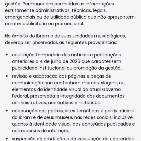
gestão. Permanecem permitidas as informações
estritamente administrativas, técnicas, legais,
emergenciais ou de utilidade pública que não apresentem
caráter publicitário ou promocional.
No âmbito do Ibram e de suas unidades museológicas,
deverão ser observadas as seguintes providências:
ocultação temporária das notícias e publicações
anteriores a 4 de julho de 2026 que caracterizem
publicidade institucional ou promoção da gestão;
revisão e adaptação das páginas e peças de
comunicação que contenham marcas, slogans ou
elementos da identidade visual do atual Governo
Federal, preservada a integridade dos documentos
administrativos, normativos e históricos;
adequação dos portais, sites temáticos e perfis oficiais
do Ibram e de seus museus nas redes sociais, inclusive
quanto à identidade visual, aos conteúdos publicados e
aos recursos de interação;
suspensão da produção e da veiculação de conteúdos