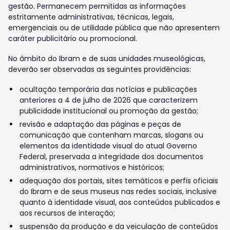
gestão. Permanecem permitidas as informações
estritamente administrativas, técnicas, legais,
emergenciais ou de utilidade pública que não apresentem
caráter publicitário ou promocional.
No âmbito do Ibram e de suas unidades museológicas,
deverão ser observadas as seguintes providências:
ocultação temporária das notícias e publicações
anteriores a 4 de julho de 2026 que caracterizem
publicidade institucional ou promoção da gestão;
revisão e adaptação das páginas e peças de
comunicação que contenham marcas, slogans ou
elementos da identidade visual do atual Governo
Federal, preservada a integridade dos documentos
administrativos, normativos e históricos;
adequação dos portais, sites temáticos e perfis oficiais
do Ibram e de seus museus nas redes sociais, inclusive
quanto à identidade visual, aos conteúdos publicados e
aos recursos de interação;
suspensão da produção e da veiculação de conteúdos