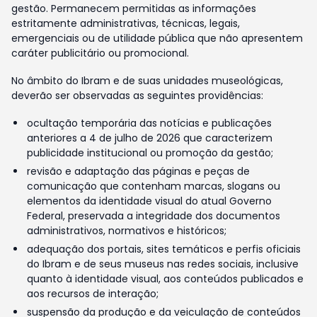
gestão. Permanecem permitidas as informações
estritamente administrativas, técnicas, legais,
emergenciais ou de utilidade pública que não apresentem
caráter publicitário ou promocional.
No âmbito do Ibram e de suas unidades museológicas,
deverão ser observadas as seguintes providências:
ocultação temporária das notícias e publicações
anteriores a 4 de julho de 2026 que caracterizem
publicidade institucional ou promoção da gestão;
revisão e adaptação das páginas e peças de
comunicação que contenham marcas, slogans ou
elementos da identidade visual do atual Governo
Federal, preservada a integridade dos documentos
administrativos, normativos e históricos;
adequação dos portais, sites temáticos e perfis oficiais
do Ibram e de seus museus nas redes sociais, inclusive
quanto à identidade visual, aos conteúdos publicados e
aos recursos de interação;
suspensão da produção e da veiculação de conteúdos