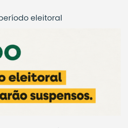
eríodo eleitoral