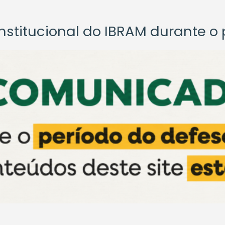
titucional do IBRAM durante o p