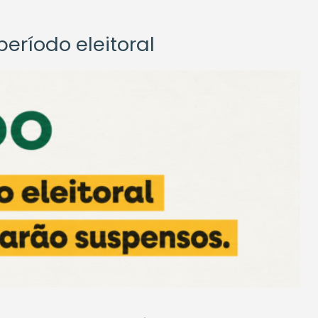
eríodo eleitoral