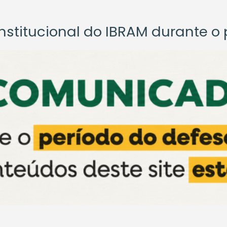
titucional do IBRAM durante o p