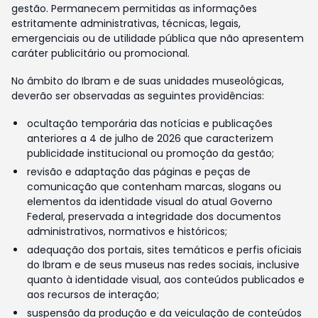
gestão. Permanecem permitidas as informações
estritamente administrativas, técnicas, legais,
emergenciais ou de utilidade pública que não apresentem
caráter publicitário ou promocional.
No âmbito do Ibram e de suas unidades museológicas,
deverão ser observadas as seguintes providências:
ocultação temporária das notícias e publicações
anteriores a 4 de julho de 2026 que caracterizem
publicidade institucional ou promoção da gestão;
revisão e adaptação das páginas e peças de
comunicação que contenham marcas, slogans ou
elementos da identidade visual do atual Governo
Federal, preservada a integridade dos documentos
administrativos, normativos e históricos;
adequação dos portais, sites temáticos e perfis oficiais
do Ibram e de seus museus nas redes sociais, inclusive
quanto à identidade visual, aos conteúdos publicados e
aos recursos de interação;
suspensão da produção e da veiculação de conteúdos