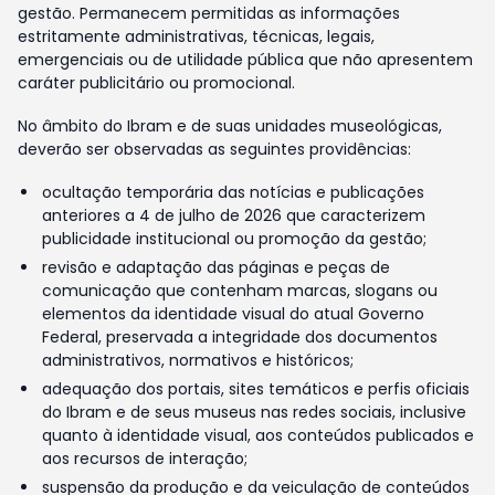
gestão. Permanecem permitidas as informações
estritamente administrativas, técnicas, legais,
emergenciais ou de utilidade pública que não apresentem
caráter publicitário ou promocional.
No âmbito do Ibram e de suas unidades museológicas,
deverão ser observadas as seguintes providências:
ocultação temporária das notícias e publicações
anteriores a 4 de julho de 2026 que caracterizem
publicidade institucional ou promoção da gestão;
revisão e adaptação das páginas e peças de
comunicação que contenham marcas, slogans ou
elementos da identidade visual do atual Governo
Federal, preservada a integridade dos documentos
administrativos, normativos e históricos;
adequação dos portais, sites temáticos e perfis oficiais
do Ibram e de seus museus nas redes sociais, inclusive
quanto à identidade visual, aos conteúdos publicados e
aos recursos de interação;
suspensão da produção e da veiculação de conteúdos