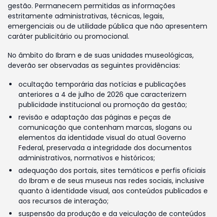
gestão. Permanecem permitidas as informações
estritamente administrativas, técnicas, legais,
emergenciais ou de utilidade pública que não apresentem
caráter publicitário ou promocional.
No âmbito do Ibram e de suas unidades museológicas,
deverão ser observadas as seguintes providências:
ocultação temporária das notícias e publicações
anteriores a 4 de julho de 2026 que caracterizem
publicidade institucional ou promoção da gestão;
revisão e adaptação das páginas e peças de
comunicação que contenham marcas, slogans ou
elementos da identidade visual do atual Governo
Federal, preservada a integridade dos documentos
administrativos, normativos e históricos;
adequação dos portais, sites temáticos e perfis oficiais
do Ibram e de seus museus nas redes sociais, inclusive
quanto à identidade visual, aos conteúdos publicados e
aos recursos de interação;
suspensão da produção e da veiculação de conteúdos