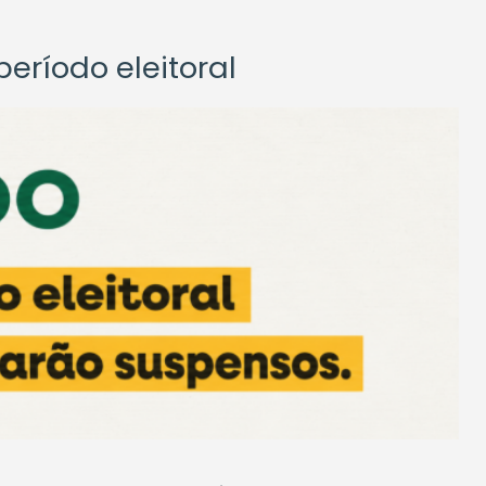
eríodo eleitoral