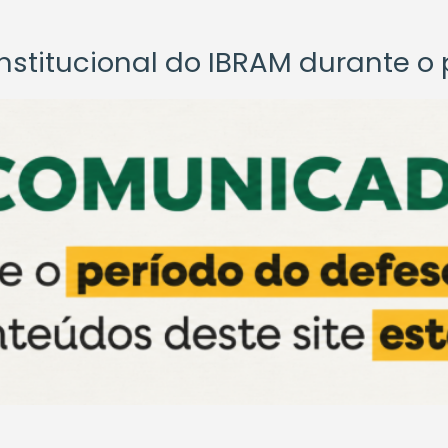
titucional do IBRAM durante o p