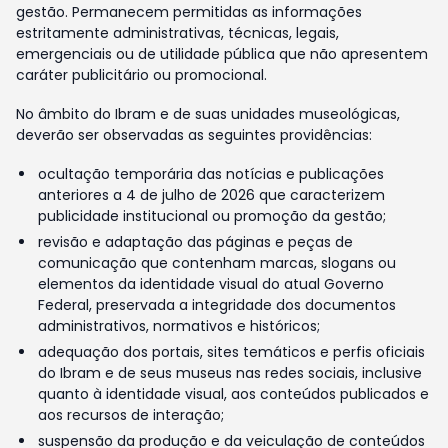
gestão. Permanecem permitidas as informações
estritamente administrativas, técnicas, legais,
emergenciais ou de utilidade pública que não apresentem
caráter publicitário ou promocional.
No âmbito do Ibram e de suas unidades museológicas,
deverão ser observadas as seguintes providências:
ocultação temporária das notícias e publicações
anteriores a 4 de julho de 2026 que caracterizem
publicidade institucional ou promoção da gestão;
revisão e adaptação das páginas e peças de
comunicação que contenham marcas, slogans ou
elementos da identidade visual do atual Governo
Federal, preservada a integridade dos documentos
administrativos, normativos e históricos;
adequação dos portais, sites temáticos e perfis oficiais
do Ibram e de seus museus nas redes sociais, inclusive
quanto à identidade visual, aos conteúdos publicados e
aos recursos de interação;
suspensão da produção e da veiculação de conteúdos