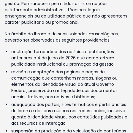
gestão. Permanecem permitidas as informações
estritamente administrativas, técnicas, legais,
emergenciais ou de utilidade pública que não apresentem
caráter publicitário ou promocional.
No âmbito do Ibram e de suas unidades museológicas,
deverão ser observadas as seguintes providências:
ocultação temporária das notícias e publicações
anteriores a 4 de julho de 2026 que caracterizem
publicidade institucional ou promoção da gestão;
revisão e adaptação das páginas e peças de
comunicação que contenham marcas, slogans ou
elementos da identidade visual do atual Governo
Federal, preservada a integridade dos documentos
administrativos, normativos e históricos;
adequação dos portais, sites temáticos e perfis oficiais
do Ibram e de seus museus nas redes sociais, inclusive
quanto à identidade visual, aos conteúdos publicados e
aos recursos de interação;
suspensão da produção e da veiculação de conteúdos