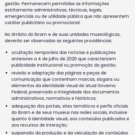
gestão. Permanecem permitidas as informações
estritamente administrativas, técnicas, legais,
emergenciais ou de utilidade pública que não apresentem
caráter publicitário ou promocional.
No âmbito do Ibram e de suas unidades museológicas,
deverão ser observadas as seguintes providências:
ocultação temporária das notícias e publicações
anteriores a 4 de julho de 2026 que caracterizem
publicidade institucional ou promoção da gestão;
revisão e adaptação das páginas e peças de
comunicação que contenham marcas, slogans ou
elementos da identidade visual do atual Governo
Federal, preservada a integridade dos documentos
administrativos, normativos e históricos;
adequação dos portais, sites temáticos e perfis oficiais
do Ibram e de seus museus nas redes sociais, inclusive
quanto à identidade visual, aos conteúdos publicados e
aos recursos de interação;
suspensão da produção e da veiculação de conteúdos