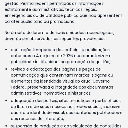
gestão. Permanecem permitidas as informações
estritamente administrativas, técnicas, legais,
emergenciais ou de utilidade pública que não apresentem
caráter publicitário ou promocional.
No âmbito do Ibram e de suas unidades museológicas,
deverão ser observadas as seguintes providências:
ocultação temporária das notícias e publicações
anteriores a 4 de julho de 2026 que caracterizem
publicidade institucional ou promoção da gestão;
revisão e adaptação das páginas e peças de
comunicação que contenham marcas, slogans ou
elementos da identidade visual do atual Governo
Federal, preservada a integridade dos documentos
administrativos, normativos e históricos;
adequação dos portais, sites temáticos e perfis oficiais
do Ibram e de seus museus nas redes sociais, inclusive
quanto à identidade visual, aos conteúdos publicados e
aos recursos de interação;
suspensão da produção e da veiculação de conteúdos